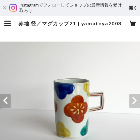
Instagramでフォローしてショップの最新情報を受け
開く
取ろう
赤地 径／マグカップ21 | yamatoya2008