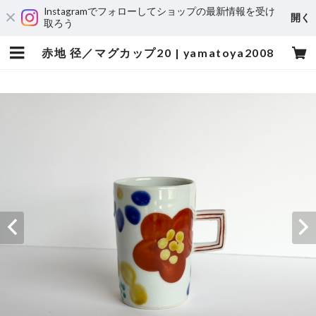
Instagramでフォローしてショップの最新情報を受け
開く
取ろう
赤地 径／マグカップ20 | yamatoya2008