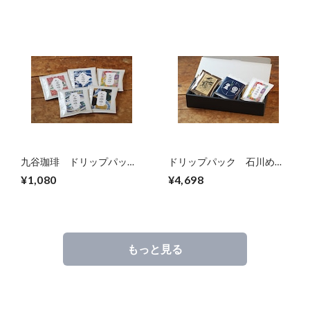
九谷珈琲 ドリップパッ
ドリップパック 石川めぐ
ク 5個入り
り【ギフトセット】
¥1,080
¥4,698
もっと見る