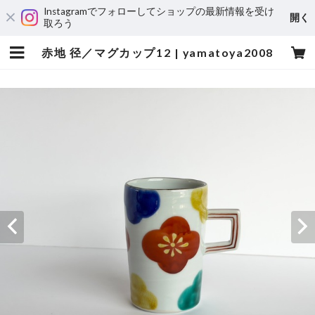
Instagramでフォローしてショップの最新情報を受け
開く
取ろう
赤地 径／マグカップ12 | yamatoya2008