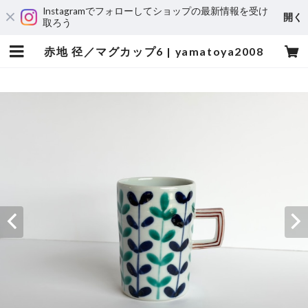
Instagramでフォローしてショップの最新情報を受け
開く
取ろう
赤地 径／マグカップ6 | yamatoya2008